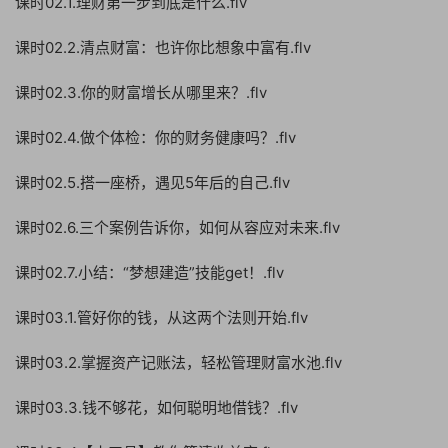
课时02.1.理财第一步到底是什么.flv
课时02.2.清点财富：也许你比想象中富有.flv
课时02.3.你的财富增长从哪里来？.flv
课时02.4.做个体检：你的财务健康吗？.flv
课时02.5.搭一座桥，遇见5年后的自己.flv
课时02.6.三个案例告诉你，如何从容应对未来.flv
课时02.7.小结：“梦想建造”技能get！.flv
课时03.1.管好你的钱，从这两个法则开始.flv
课时03.2.掌握资产记账法，轻松管理财富水池.flv
课时03.3.钱不够花，如何聪明地借钱？.flv