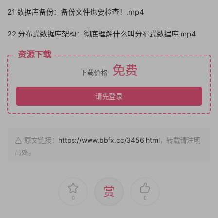
21 数据库备份：备份文件也要检查！.mp4
22 分布式数据库架构：彻底理解什么叫分布式数据库.mp4
资源下载
免费
下载价格
请先登录
原文链接：
https://www.bbfx.cc/3456.html
，转载请注明
出处。
赏
0
0