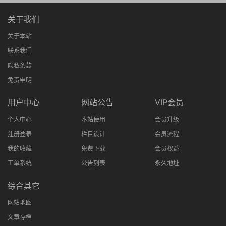
关于我们
关于本站
联系我们
隐私条款
免责申明
用户中心
网站公告
VIP会员
个人中心
本站使用
会员升级
注册登录
栏目设计
会员流程
我的收藏
免费下载
会员权益
工单系统
公告列表
永久地址
综合其它
网站地图
文章存档