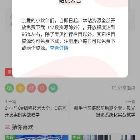
站点公告
原文链接：
https://www.bbfx.cc/3425.html
，转载请注明
亲爱的小伙伴们，自即日起，本站资源全部开
出处。
放免费下载（少数资源除外），开放程度达到
95%左右，除了宝贝推荐栏目以外，其它栏目
资源均可免费下载，注册用户每日可以免费下
赏
载两个资源。
查看详情
0
0
素质技能
分享海报
上一篇
下一篇
C++与C#编程技术大全，C语言
新手学习摄影前后期全套，风光
开发案例实战教学
摄影系统化实战教学
猜你喜欢
免费
免费