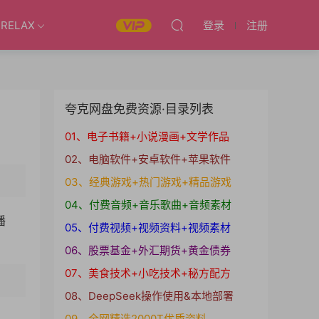
RELAX
登录
注册
夸克网盘免费资源·目录列表
01、电子书籍+小说漫画+文学作品
02、电脑软件+安卓软件+苹果软件
03、经典游戏+热门游戏+精品游戏
04、付费音频+音乐歌曲+音频素材
播
05、付费视频+视频资料+视频素材
06、股票基金+外汇期货+黄金债券
07、美食技术+小吃技术+秘方配方
08、DeepSeek操作使用&本地部署
09、全网精选2000T优质资料