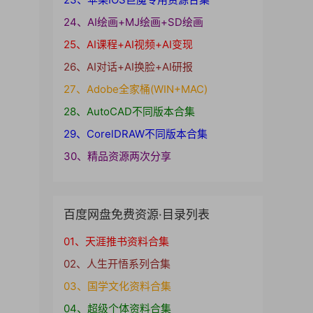
24、AI绘画+MJ绘画+SD绘画
25、AI课程+AI视频+AI变现
26、AI对话+AI换脸+AI研报
27、Adobe全家桶(WIN+MAC)
28、AutoCAD不同版本合集
29、CorelDRAW不同版本合集
30、精品资源两次分享
百度网盘免费资源·目录列表
01、天涯推书资料合集
02、人生开悟系列合集
03、国学文化资料合集
04、超级个体资料合集