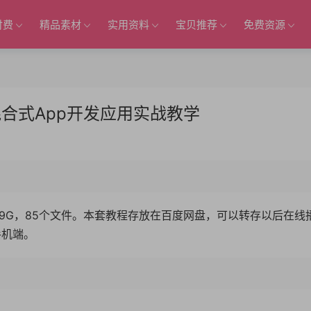
付费
精品素材
实用资料
宝贝推荐
免费资源
合式App开发应用实战教学
49G，85个文件。本套教程存放在百度网盘，可以转存以后在线
手机端。