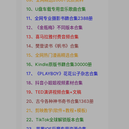
10、U盘车载专用音乐歌曲合集
11、全网专业摄影书籍合集2388册
12、《金瓶梅》不同版本合集
13、喜马拉雅付费音频合集
14、樊登读书《帆书》合集
15、全网热门漫画精选合集
16、Kindle原版书籍合集30000册
17、《PLAYBOY》花花公子杂志合集
18、抖音小姐姐视频素材合集
19、TED演讲视频合集+文稿
20、古今各种神书奇书合集1363册
21、剪映教学(软件+教程+模板)
22、TikTok全球解锁版本合集
23、苹果IOS巨魔专用资源合集