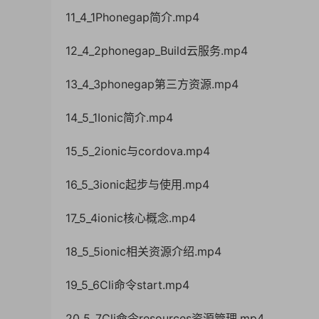
11_4_1Phonegap简介.mp4
12_4_2phonegap_Build云服务.mp4
13_4_3phonegap第三方资源.mp4
14_5_1Ionic简介.mp4
15_5_2ionic与cordova.mp4
16_5_3ionic起步与使用.mp4
17_5_4ionic核心概念.mp4
18_5_5ionic相关资源介绍.mp4
19_5_6Cli命令start.mp4
20_5_7Cli命令resources资源管理.mp4