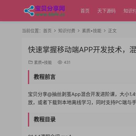
首页
天下源码
知识
当前位置：
首页
知识付费
素质•技能
正文
快速掌握移动端APP开发技术，混
素质•技能
431
教程前言
宝贝分享@抽丝剥茧App混合开发进阶课，大小1.
放，或者下载到本地离线学习，同时支持PC端与
教程目录