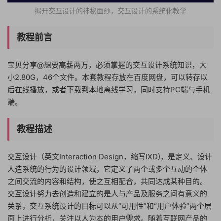
揭开交互设计的神秘面纱，交互设计的系统化教学
教程前言
宝贝分享@想要高薪两万，必须掌握的交互设计系统知识，大
小2.80G，46个文件。本套教程存放在百度网盘，可以转存以
后在线播放，或者下载到本地离线学习，同时支持PC端与手机
端。
教程描述
交互设计（英文Interaction Design，缩写IXD)，是定义、设计
人造系统的行为的设计领域，它定义了两个或多个互动的个体
之间交流的内容和结构，使之互相配合，共同达成某种目的。
交互设计努力去创造和建立的是人与产品及服务之间有意义的
关系，交互系统设计的目标可以从“可用性”和“用户体验”两个层
面上进行分析，关注以人为本的用户需求。随着互联网产品的