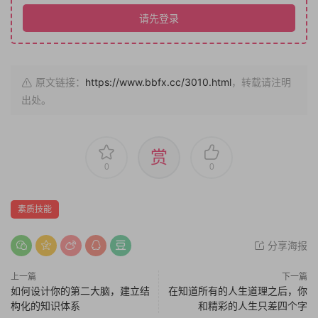
请先登录
原文链接：
https://www.bbfx.cc/3010.html
，转载请注明
出处。
赏
0
0
素质技能
分享海报
上一篇
下一篇
如何设计你的第二大脑，建立结
在知道所有的人生道理之后，你
构化的知识体系
和精彩的人生只差四个字