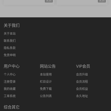
免费
免费
格项目实战思维进阶
防治知识技能全20讲
关于我们
关于本站
联系我们
隐私条款
免责申明
用户中心
网站公告
VIP会员
个人中心
本站使用
会员升级
注册登录
栏目设计
会员流程
我的收藏
免费下载
会员权益
工单系统
公告列表
永久地址
综合其它