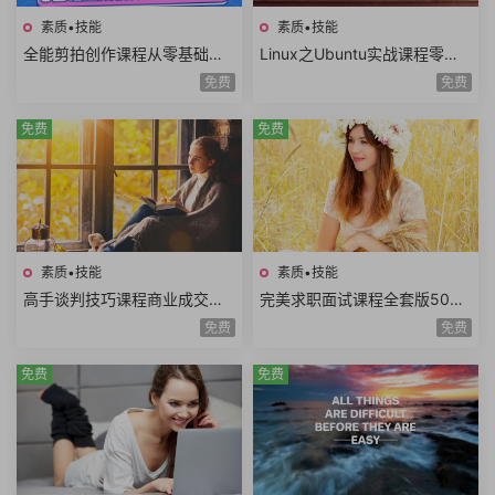
素质•技能
素质•技能
全能剪拍创作课程从零基础到
Linux之Ubuntu实战课程零基
进阶视频拍摄视频剪辑视频自
础玩转嵌入式Linux工程师开发
免费
免费
由创作者
入门共22课时
免费
免费
素质•技能
素质•技能
高手谈判技巧课程商业成交谈
完美求职面试课程全套版500
判底线谈判态度双赢思维谈判
强HR完美简历面试技巧电话面
免费
免费
筹码谈判目标25课时
试职业规划面试礼仪
免费
免费