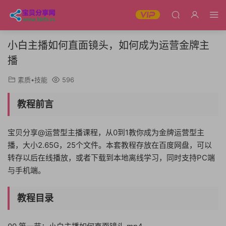
小白主播如何直面镜头，如何成为运营金牌主
播
素质•技能
596
教程前言
宝贝分享@运营型主播课程，从0到1教你成为金牌运营型主
播，大小2.65G，25个文件。本套教程存放在百度网盘，可以
转存以后在线播放，或者下载到本地离线学习，同时支持PC端
与手机端。
教程目录