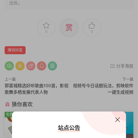
出处。
赏
0
0
赚钱财富
分享海报
上一篇
下一篇
郭富城精选好听歌曲100首，影视
视频号今日话题玩法，剪映软件
歌舞多栖发展代表人物
一键生成视频
猜你喜欢
免费
免费
站点公告