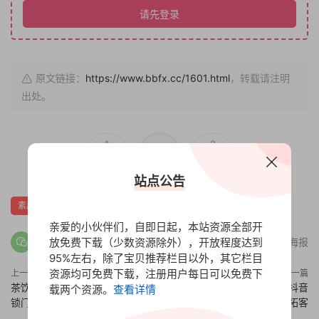
请先登录
原文链接：
https://www.bbfx.cc/1601.html
，转载请注明
出处。
赏
0
0
站点公告
素质技能
亲爱的小伙伴们，自即日起，本站资源全部开
放免费下载（少数资源除外），开放程度达到
分享海报
95%左右，除了宝贝推荐栏目以外，其它栏目
资源均可免费下载，注册用户每日可以免费下
上一篇
下一篇
茶饮门店的经营与管理，茶饮连
餐饮人的短视频拓客玩法，抖音
载两个资源。
查看详情
锁门店精细化运营
团购如何给门店拓客