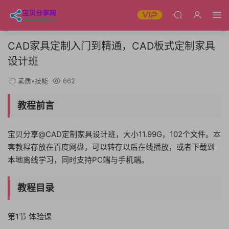
CAD家具定制入门到精通，CAD板式定制家具
设计班
素质•技能
662
教程前言
宝贝分享@CAD定制家具设计班，大小11.99G，102个文件。本
套教程存放在百度网盘，可以转存以后在线播放，或者下载到
本地离线学习，同时支持PC端与手机端。
教程目录
第1节 体验课