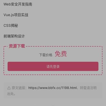
Web安全开发指南
Vue.js项目实战
CSS揭秘
前端架构设计
资源下载
免费
下载价格
请先登录
原文链接：
https://www.bbfx.cc/1198.html
，转载请注明
出处。