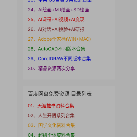
24、AI绘画+MJ绘画+SD绘画
25、AI课程+AI视频+AI变现
26、AI对话+AI换脸+AI研报
27、Adobe全家桶(WIN+MAC)
28、AutoCAD不同版本合集
29、CorelDRAW不同版本合集
30、精品资源两次分享
百度网盘免费资源·目录列表
01、天涯推书资料合集
02、人生开悟系列合集
03、国学文化资料合集
04、超级个体资料合集