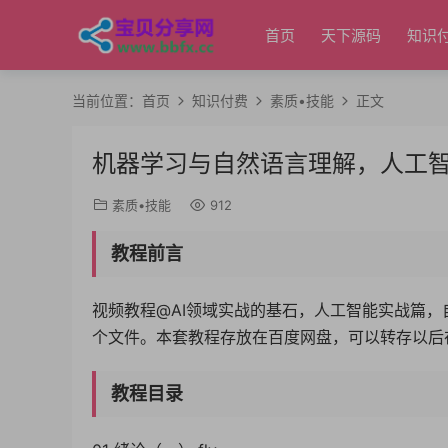
首页
天下源码
知识
当前位置：
首页
知识付费
素质•技能
正文
机器学习与自然语言理解，人工
素质•技能
912
教程前言
视频教程@AI领域实战的基石，人工智能实战篇，
个文件。本套教程存放在百度网盘，可以转存以后
教程目录