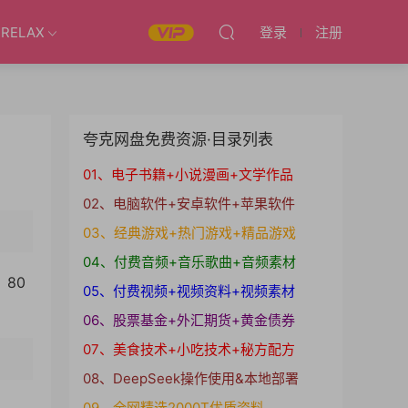
RELAX
登录
注册
夸克网盘免费资源·目录列表
01、电子书籍+小说漫画+文学作品
02、电脑软件+安卓软件+苹果软件
03、经典游戏+热门游戏+精品游戏
04、付费音频+音乐歌曲+音频素材
80
05、付费视频+视频资料+视频素材
。
06、股票基金+外汇期货+黄金债券
07、美食技术+小吃技术+秘方配方
08、DeepSeek操作使用&本地部署
09、全网精选2000T优质资料