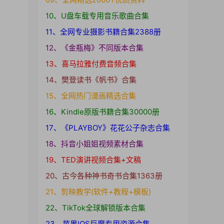
10、U盘车载专用音乐歌曲合集
11、全网专业摄影书籍合集2388册
12、《金瓶梅》不同版本合集
13、喜马拉雅付费音频合集
14、樊登读书《帆书》合集
15、全网热门漫画精选合集
16、Kindle原版书籍合集30000册
17、《PLAYBOY》花花公子杂志合集
18、抖音小姐姐视频素材合集
19、TED演讲视频合集+文稿
20、古今各种神书奇书合集1363册
21、剪映教学(软件+教程+模板)
22、TikTok全球解锁版本合集
23、苹果IOS巨魔专用资源合集