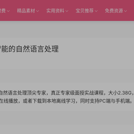
付费
精品素材
实用资料
宝贝推荐
免费资源
智能的自然语言处理
自然语言处理顶尖专家，真正专家级面授实战课程，大小2.38G，
在线播放，或者下载到本地离线学习，同时支持PC端与手机端