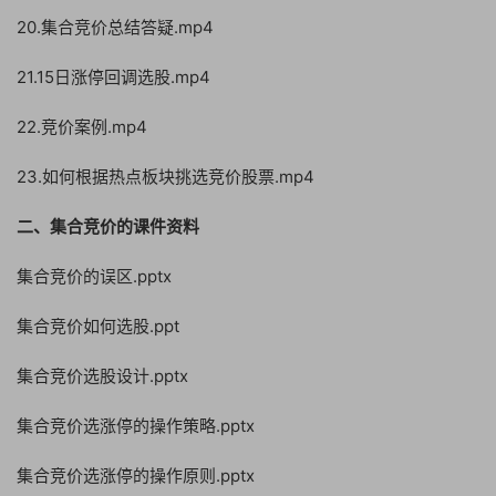
20.集合竞价总结答疑.mp4
21.15日涨停回调选股.mp4
22.竞价案例.mp4
23.如何根据热点板块挑选竞价股票.mp4
二、集合竞价的课件资料
集合竞价的误区.pptx
集合竞价如何选股.ppt
集合竞价选股设计.pptx
集合竞价选涨停的操作策略.pptx
集合竞价选涨停的操作原则.pptx