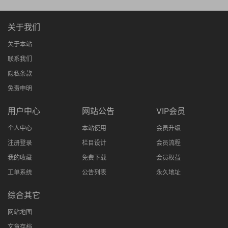
关于我们
关于本站
联系我们
隐私条款
免责申明
用户中心
网站公告
VIP会员
个人中心
本站使用
会员升级
注册登录
栏目设计
会员流程
我的收藏
免费下载
会员权益
工单系统
公告列表
永久地址
综合其它
网站地图
文章存档