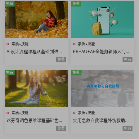
免费
免费
素质•技能
素质•技能
AI设计流程课程从基础到进阶A
PR+AU+AE全能剪辑师入门课
I工具使用自动化流程AI出图案
程视频剪辑音频处理特效制作
免费
免费
例分析设计师必学
项目实战共35课时
免费
免费
素质•技能
素质•技能
达芬奇调色思维课程基础色彩
实用急救自救课程外伤救助家
理论高级实战技巧模仿大师风
庭护理复苏急救骨伤救助重病
免费
免费
格项目实战思维进阶
防治知识技能全20讲