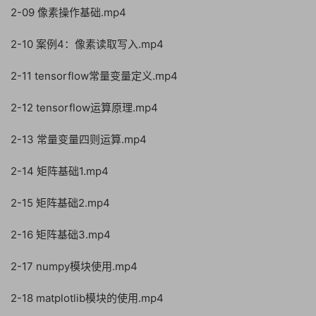
2-09 像素操作基础.mp4
2-10 案例4：像素读取写入.mp4
2-11 tensorflow常量变量定义.mp4
2-12 tensorflow运算原理.mp4
2-13 常量变量四则运算.mp4
2-14 矩阵基础1.mp4
2-15 矩阵基础2.mp4
2-16 矩阵基础3.mp4
2-17 numpy模块使用.mp4
2-18 matplotlib模块的使用.mp4