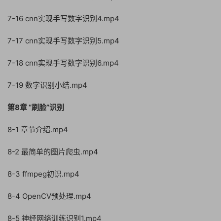
7-16 cnn实现手写数字识别4.mp4
7-17 cnn实现手写数字识别5.mp4
7-18 cnn实现手写数字识别6.mp4
7-19 数字识别小结.mp4
第8章 “刷脸”识别
8-1 章节介绍.mp4
8-2 最简单的图片爬虫.mp4
8-3 ffmpeg初识.mp4
8-4 OpenCV预处理.mp4
8-5 神经网络训练识别1.mp4