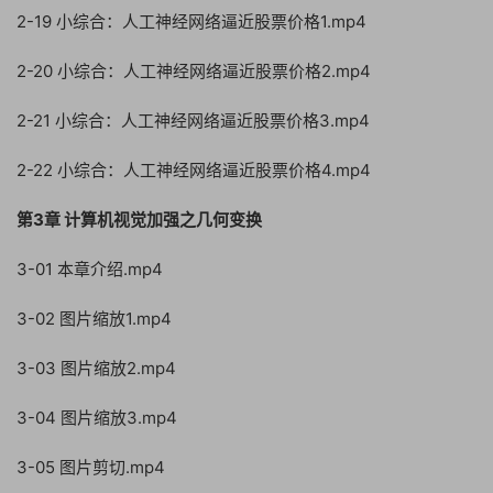
2-19 小综合：人工神经网络逼近股票价格1.mp4
2-20 小综合：人工神经网络逼近股票价格2.mp4
2-21 小综合：人工神经网络逼近股票价格3.mp4
2-22 小综合：人工神经网络逼近股票价格4.mp4
第3章 计算机视觉加强之几何变换
3-01 本章介绍.mp4
3-02 图片缩放1.mp4
3-03 图片缩放2.mp4
3-04 图片缩放3.mp4
3-05 图片剪切.mp4