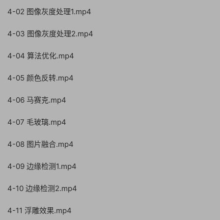
4-02 图像灰度处理1.mp4
4-03 图像灰度处理2.mp4
4-04 算法优化.mp4
4-05 颜色反转.mp4
4-06 马赛克.mp4
4-07 毛玻璃.mp4
4-08 图片融合.mp4
4-09 边缘检测1.mp4
4-10 边缘检测2.mp4
4-11 浮雕效果.mp4