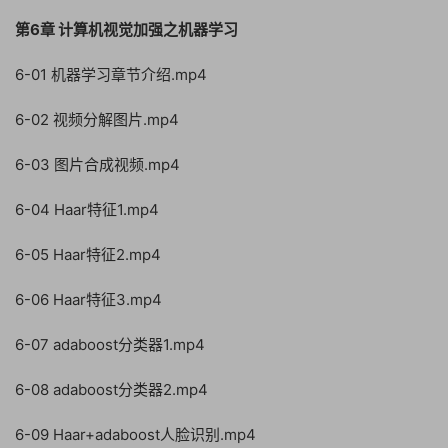
第6章 计算机视觉加强之机器学习
6-01 机器学习章节介绍.mp4
6-02 视频分解图片.mp4
6-03 图片合成视频.mp4
6-04 Haar特征1.mp4
6-05 Haar特征2.mp4
6-06 Haar特征3.mp4
6-07 adaboost分类器1.mp4
6-08 adaboost分类器2.mp4
6-09 Haar+adaboost人脸识别.mp4