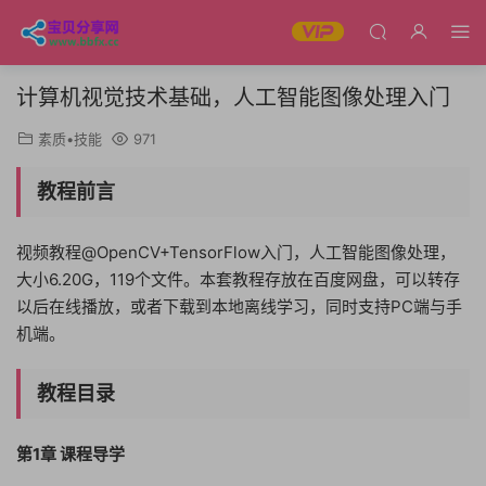
计算机视觉技术基础，人工智能图像处理入门
素质•技能
971
教程前言
视频教程@OpenCV+TensorFlow入门，人工智能图像处理，
大小6.20G，119个文件。本套教程存放在百度网盘，可以转存
以后在线播放，或者下载到本地离线学习，同时支持PC端与手
机端。
教程目录
第1章 课程导学