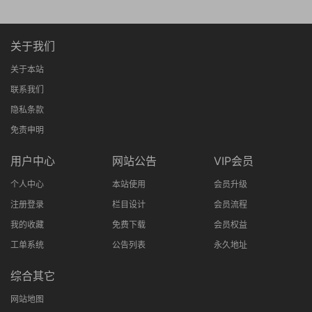
关于我们
关于本站
联系我们
隐私条款
免责申明
用户中心
网站公告
VIP会员
个人中心
本站使用
会员升级
注册登录
栏目设计
会员流程
我的收藏
免费下载
会员权益
工单系统
公告列表
永久地址
综合其它
网站地图