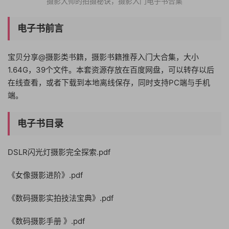
摄影大师的拍摄秘诀，摄影入门电子书合集
电子书前言
宝贝分享@摄影类书籍，摄影书籍推荐入门大合集，大小
1.64G，39个文件。本套资源存放在百度网盘，可以转存以后
在线查看，或者下载到本地离线保存，同时支持PC端与手机
端。
电子书目录
DSLR闪光灯摄影完全探索.pdf
《女像摄影进阶》.pdf
《数码摄影实拍技法宝典》.pdf
《数码摄影手册 》.pdf