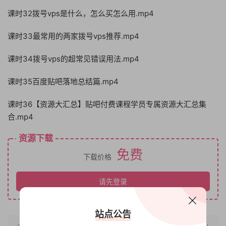
课时32拨号vps是什么，怎么买怎么用.mp4
课时33最常用的两家拨号vps推荐.mp4
课时34拨号vps的超常见错误用法.mp4
课时35百度贴吧落地总结篇.mp4
课时36【资源大汇总】贴吧付费课程学员专属资源大汇总集
合.mp4
资源下载
免费
下载价格
请先登录
站点公告