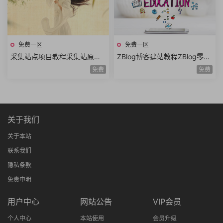
免费一区
免费一区
采集站点项目教程采集站原理
ZBlog博客建站教程ZBlog零基
采集站工具采集内容源自动采
础建站技术仿站乐园zblog2.0
免费
免费
集手工采集
视频专辑
关于我们
关于本站
联系我们
隐私条款
免责申明
用户中心
网站公告
VIP会员
个人中心
本站使用
会员升级