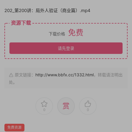
202_第200讲：局外人验证（商业篇）.mp4
资源下载
免费
下载价格
请先登录
原文链接：
http://www.bbfx.cc/1332.html
，转载请注明出
处。
赏
0
0
免费资源